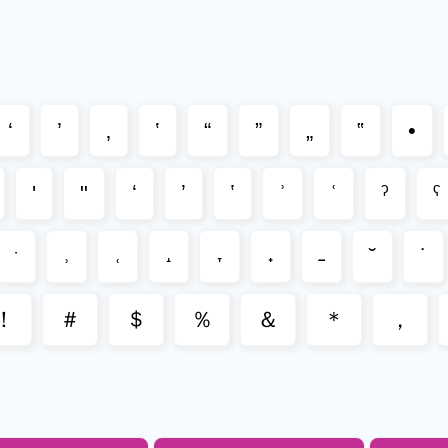
‘
’
‚
‛
“
”
„
‟
•
ʹ
ʺ
ʻ
ʼ
ʽ
ʾ
ʿ
ˀ
ˁ
ˑ
˒
˓
˔
˕
˖
˗
˘
˙
！
＃
＄
％
＆
＊
，