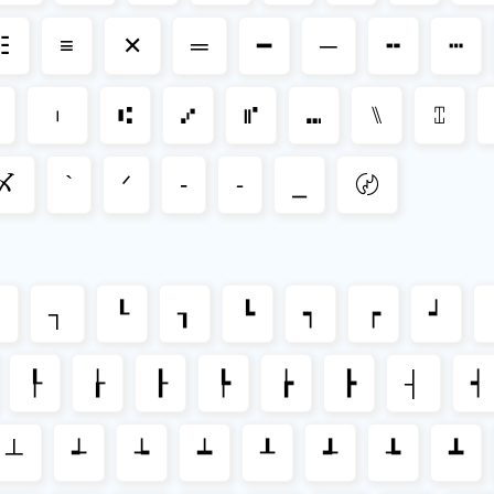
☷
≡
✕
═
━
─
╍
┅
︲
⑆
⑇
⑈
⑉
⑊
⑄
〆
`
ᐟ
‐
⁃
⎯
〄
┐
┖
┒
┗
┑
┍
┙
┞
┟
┠
┡
┢
┣
┤
┥
┴
┵
┶
┷
┸
┹
┺
┻