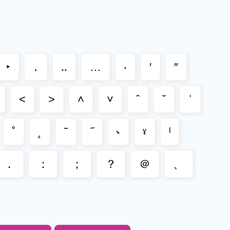
‣
․
‥
…
‧
′
″
˂
˃
˄
˅
ˆ
ˇ
ˈ
˚
˛
˜
˝
˞
ˠ
ˡ
．
：
；
？
＠
、