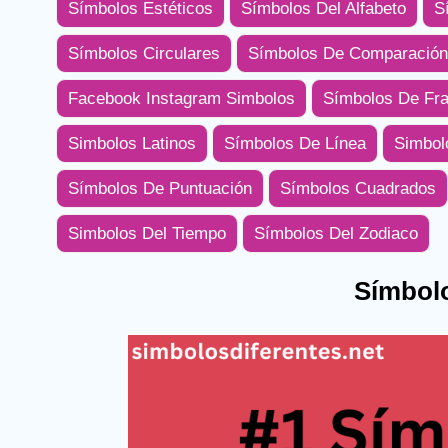
Símbolos Estéticos
Símbolos Del Alfabeto
S
Símbolos Circulares
Símbolos De Comparación
Facebook Instagram Simbolos
Símbolos De Fra
Simbolos Latinos
Símbolos De Línea
Simbol
Símbolos De Puntuación
Símbolos Cuadrados
Simbolos Del Tiempo
Símbolos Del Zodiaco
Símbolo