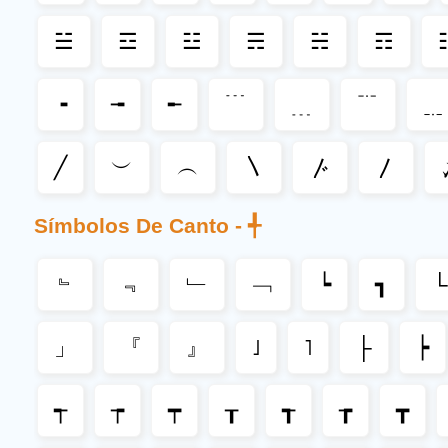
☱
☲
☳
☴
☵
☶
╺
╼
╾
﹉
﹍
﹊
﹎
╱
︶
︵
〵
〴
〳
Símbolos De Canto - ╃
﹄
﹃
﹂
﹁
┕
┓
└
」
『
』
˩
˥
├
┝
┭
┮
┯
┰
┱
┲
┳